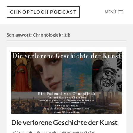
CHNOPFLOCH PODCAST
MENÜ
Schlagwort:
Chronologiekritik
Die verlorene Geschichte der Kunst
Dies ist eine Reise in eine Vergangenheit des