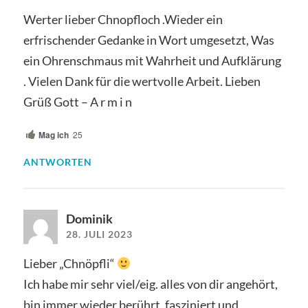
Werter lieber Chnopfloch .Wieder ein
erfrischender Gedanke in Wort umgesetzt, Was
ein Ohrenschmaus mit Wahrheit und Aufklärung
. Vielen Dank für die wertvolle Arbeit. Lieben
Grüß Gott – A r m i n
Mag ich
25
ANTWORTEN
Dominik
28. JULI 2023
Lieber „Chnöpfli“
Ich habe mir sehr viel/eig. alles von dir angehört,
bin immer wieder berührt, fasziniert und