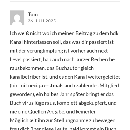
Tom
26. JULI 2025
Ich weiß nicht wo ich meinen Beitrag zu dem hdk
Kanal hinterlassen soll, das was dir passiert ist
mit der verunglimpfung ist vorher auch next
Level passiert, hab auch nach kurzer Recherche
rausbekommen, das Buchautor gleich
kanalbetriber ist, und es den Kanal weitergeleitet
(bin mit nexiqa erstmals auch zahlendes Mitglied
geworden), ein halbes Jahr später bringt er das
Buch virus lüge raus, komplett abgekupfert, und
nie eine Quellen Angabe, und keinerlei
Möglichkeit ihn zur Stellungnahme zu bewegen,
freu dich über diese Leute, bald kommt ein Buch