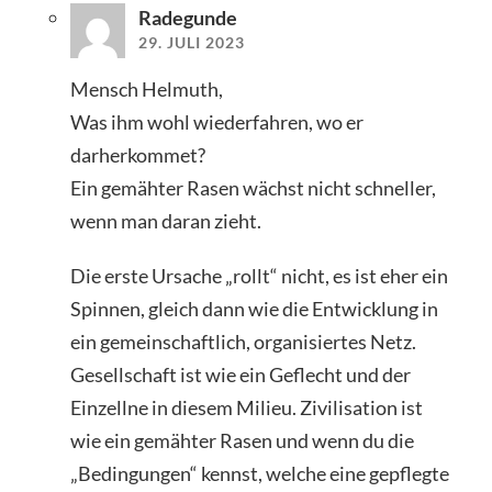
Radegunde
29. JULI 2023
Mensch Helmuth,
Was ihm wohl wiederfahren, wo er
darherkommet?
Ein gemähter Rasen wächst nicht schneller,
wenn man daran zieht.
Die erste Ursache „rollt“ nicht, es ist eher ein
Spinnen, gleich dann wie die Entwicklung in
ein gemeinschaftlich, organisiertes Netz.
Gesellschaft ist wie ein Geflecht und der
Einzellne in diesem Milieu. Zivilisation ist
wie ein gemähter Rasen und wenn du die
„Bedingungen“ kennst, welche eine gepflegte