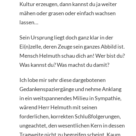
Kultur erzeugen, dann kannst du ja weiter
mähen oder grasen oder einfach wachsen
lassen…
Sein Ursprung liegt doch ganz klar in der
Ei(n)zelle, deren Zeuge sein ganzes Abbild ist.
Mensch Helmuth schau dich an! Wer bist du?
Was kannst du? Was machst du damit?
Ich lobe mir sehr diese dargebotenen
Gedankenspaziergänge und nehme Anklang
in ein weitspannendes Milieu in Sympathie,
wärend Herr Helmuth mit seinen
forderlichen, korrekten Schlußfolgerungen,
ungeachtet, den wesentlichen Kern in dessen
Tragweite nicht zu begreifen scheint. Kaum