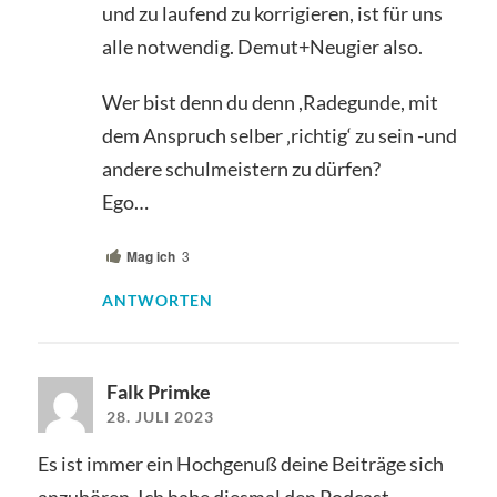
und zu laufend zu korrigieren, ist für uns
alle notwendig. Demut+Neugier also.
Wer bist denn du denn ,Radegunde, mit
dem Anspruch selber ‚richtig‘ zu sein -und
andere schulmeistern zu dürfen?
Ego…
Mag ich
3
ANTWORTEN
Falk Primke
28. JULI 2023
Es ist immer ein Hochgenuß deine Beiträge sich
anzuhören. Ich habe diesmal den Podcast