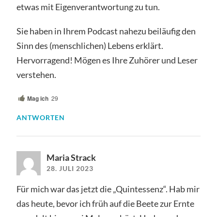
etwas mit Eigenverantwortung zu tun.
Sie haben in Ihrem Podcast nahezu beiläufig den
Sinn des (menschlichen) Lebens erklärt.
Hervorragend! Mögen es Ihre Zuhörer und Leser
verstehen.
Mag ich
29
ANTWORTEN
Maria Strack
28. JULI 2023
Für mich war das jetzt die „Quintessenz“. Hab mir
das heute, bevor ich früh auf die Beete zur Ernte