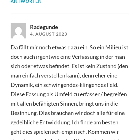
ANTWORTEN
Radegunde
4. AUGUST 2023
Da fällt mir noch etwas dazu ein. So ein Milieu ist
doch auch irgentwie eine Verfassung in der man
sich oder etwas befindet. Es ist kein Zustand (den
man einfach verstellen kann), denn eher eine
Dynamik, ein schwingendes-klingendes Feld.
Diese Fassung als Umfeld zu erfassen/ begreifen
mit allen befähigten Sinnen, bringt uns in die
Besinnung. Dies brauchen wir doch alle für eine
gedeihliche Entwicklung. Ich finde am besten
geht dies spielerisch-empirisch. Kommen wir