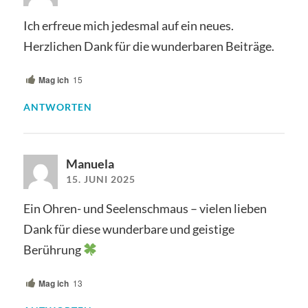
Ich erfreue mich jedesmal auf ein neues.
Herzlichen Dank für die wunderbaren Beiträge.
Mag ich
15
ANTWORTEN
Manuela
15. JUNI 2025
Ein Ohren- und Seelenschmaus – vielen lieben
Dank für diese wunderbare und geistige
Berührung
Mag ich
13