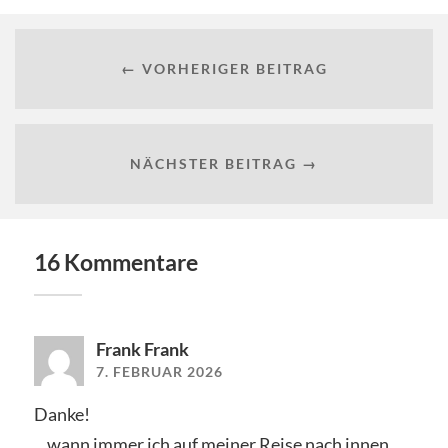
← VORHERIGER BEITRAG
NÄCHSTER BEITRAG →
16 Kommentare
Frank Frank
7. FEBRUAR 2026
Danke!
…wann immer ich auf meiner Reise nach innen