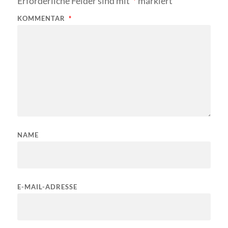
Erforderliche Felder sind mit
*
markiert
KOMMENTAR
*
NAME
E-MAIL-ADRESSE