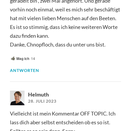
geradelt bin , zwei Mal angehört. Und gerade
vorhin noch einmal, weil es mich sehr beschäftigt
hat mit vielen lieben Menschen auf den Beeten.
Es ist so stimmig, dass ich keine weiteren Worte
dazu finden kann.
Danke, Chnopfloch, dass du unter uns bist.
Mag ich
14
ANTWORTEN
Helmuth
28. JULI 2023
Vielleicht ist mein Kommentar OFF TOPIC. Ich
lass dich aber selbst entscheiden ob es so ist.
Solltes es so sein dann, Sorry.