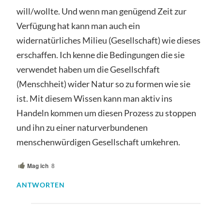
will/wollte. Und wenn man genügend Zeit zur
Verfügung hat kann man auch ein
widernatürliches Milieu (Gesellschaft) wie dieses
erschaffen. Ich kenne die Bedingungen die sie
verwendet haben um die Gesellschfaft
(Menschheit) wider Natur so zu formen wie sie
ist. Mit diesem Wissen kann man aktiv ins
Handeln kommen um diesen Prozess zu stoppen
und ihn zu einer naturverbundenen
menschenwürdigen Gesellschaft umkehren.
Mag ich
8
ANTWORTEN