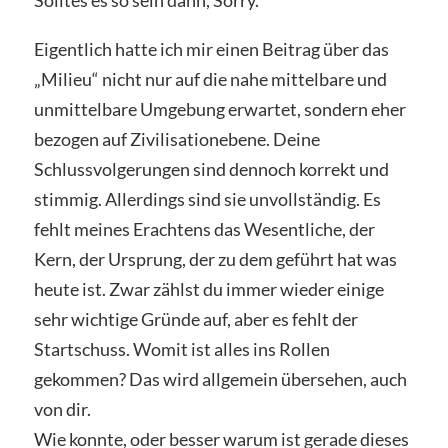
Eigentlich hatte ich mir einen Beitrag über das
„Milieu“ nicht nur auf die nahe mittelbare und
unmittelbare Umgebung erwartet, sondern eher
bezogen auf Zivilisationebene. Deine
Schlussvolgerungen sind dennoch korrekt und
stimmig. Allerdings sind sie unvollständig. Es
fehlt meines Erachtens das Wesentliche, der
Kern, der Ursprung, der zu dem geführt hat was
heute ist. Zwar zählst du immer wieder einige
sehr wichtige Gründe auf, aber es fehlt der
Startschuss. Womit ist alles ins Rollen
gekommen? Das wird allgemein übersehen, auch
von dir.
Wie konnte, oder besser warum ist gerade dieses