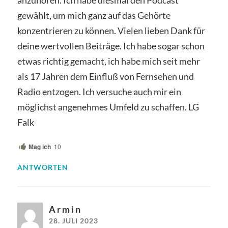
gewählt, um mich ganz auf das Gehörte
konzentrieren zu können. Vielen lieben Dank für
deine wertvollen Beiträge. Ich habe sogar schon
etwas richtig gemacht, ich habe mich seit mehr
als 17 Jahren dem Einfluß von Fernsehen und
Radio entzogen. Ich versuche auch mir ein
möglichst angenehmes Umfeld zu schaffen. LG
Falk
Mag ich
10
ANTWORTEN
A r m i n
28. JULI 2023