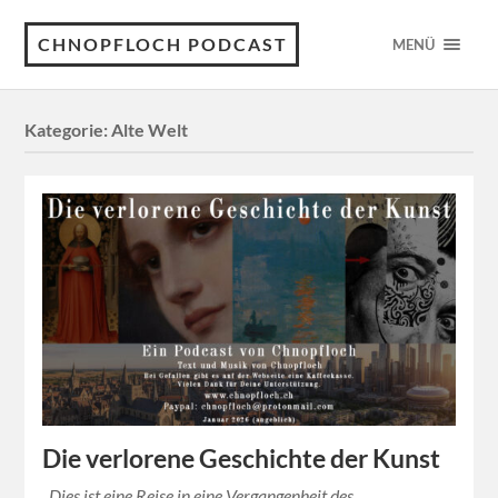
CHNOPFLOCH PODCAST
MENÜ
Kategorie:
Alte Welt
Die verlorene Geschichte der Kunst
Dies ist eine Reise in eine Vergangenheit des