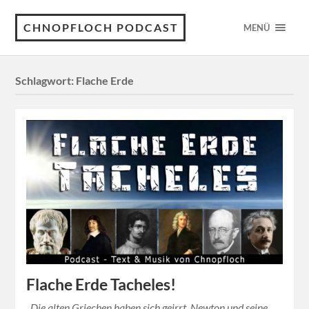
CHNOPFLOCH PODCAST
MENÜ
Schlagwort:
Flache Erde
Flache Erde Tacheles!
Die alten Griechen haben sich geirrt, Newton und seine