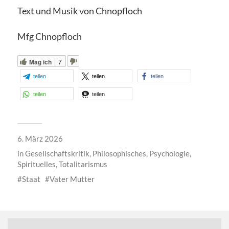
Text und Musik von Chnopfloch
Mfg Chnopfloch
Mag ich
7
teilen
teilen
teilen
teilen
teilen
6. März 2026
in
Gesellschaftskritik
,
Philosophisches
,
Psychologie
,
Spirituelles
,
Totalitarismus
Staat
Vater Mutter