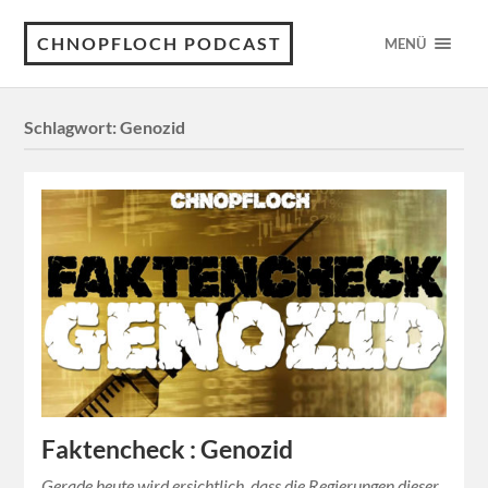
CHNOPFLOCH PODCAST
MENÜ
Schlagwort:
Genozid
Faktencheck : Genozid
Gerade heute wird ersichtlich, dass die Regierungen dieser